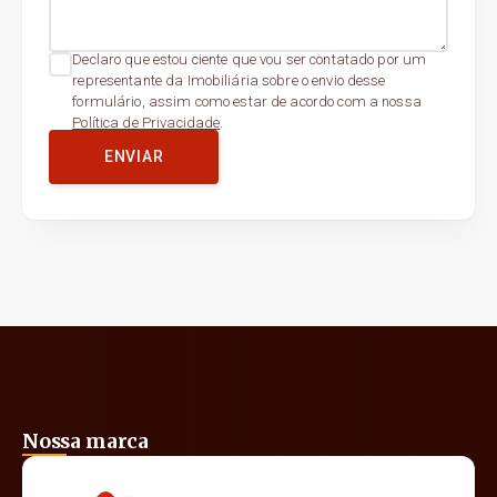
Declaro que estou ciente que vou ser contatado por um
representante da Imobiliária sobre o envio desse
formulário, assim como estar de acordo com a nossa
Política de Privacidade
.
ENVIAR
Nossa marca