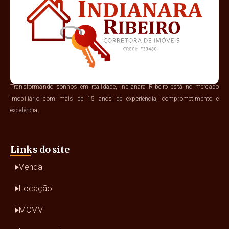
Transformando sonhos em realidade, Indianara Ribeiro está no mercado
imobiliário com mais de 15 anos de experiência, comprometimento e
excelência.
Links do site
Venda
Locação
MCMV