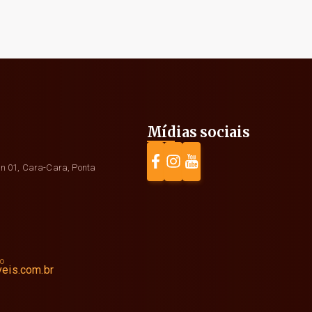
Mídias sociais
n 01, Cara-Cara, Ponta
to
eis.com.br