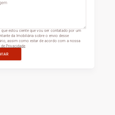
 que estou ciente que vou ser contatado por um
ntante da Imobiliária sobre o envio desse
ário, assim como estar de acordo com a nossa
a de Privacidade
.
VIAR