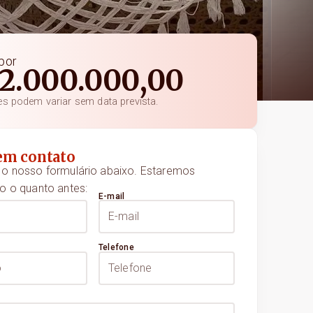
por
2.000.000,00
es podem variar sem data prevista.
em contato
o nosso formulário abaixo. Estaremos
o o quanto antes:
E-mail
Telefone