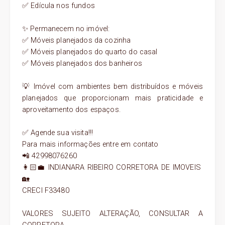
✅ Edícula nos fundos
✨ Permanecem no imóvel:
✅ Móveis planejados da cozinha
✅ Móveis planejados do quarto do casal
✅ Móveis planejados dos banheiros
💡 Imóvel com ambientes bem distribuídos e móveis
planejados que proporcionam mais praticidade e
aproveitamento dos espaços.
✅ Agende sua visita!!!
Para mais informações entre em contato
📲 42998076260
👩🏻‍💼 INDIANARA RIBEIRO CORRETORA DE IMOVEIS
🏡
CRECI F33480
VALORES SUJEITO ALTERAÇÃO, CONSULTAR A