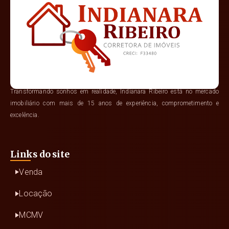
Transformando sonhos em realidade, Indianara Ribeiro está no mercado
imobiliário com mais de 15 anos de experiência, comprometimento e
excelência.
Links do site
Venda
Locação
MCMV