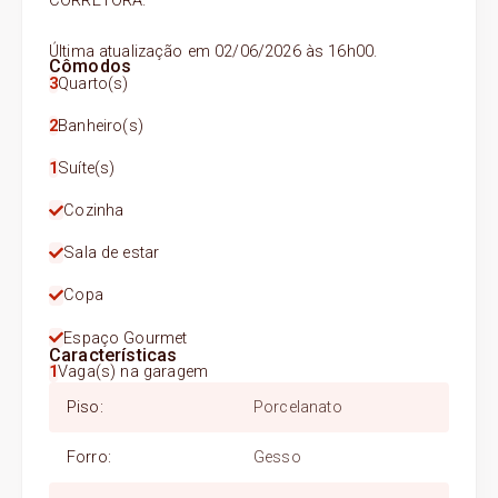
CORRETORA.
Última atualização em 02/06/2026 às 16h00.
Cômodos
3
Quarto(s)
2
Banheiro(s)
1
Suíte(s)
Cozinha
Sala de estar
Copa
Espaço Gourmet
Características
1
Vaga(s) na garagem
Piso
:
Porcelanato
Forro
:
Gesso