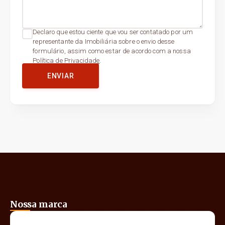
Declaro que estou ciente que vou ser contatado por um
representante da Imobiliária sobre o envio desse
formulário, assim como estar de acordo com a nossa
Política de Privacidade
.
ENVIAR
Nossa marca